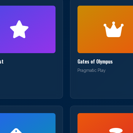
st
Gates of Olympus
Pragmatic Play