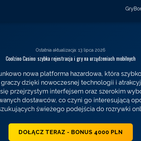
Gry
Bo
Ostatnia aktualizacja: 13 lipca 2026
Coolzino Casino: szybka rejestracja i gry na urządzeniach mobilnych
sunkowo nowa platforma hazardowa, która szybko
graczy dzięki nowoczesnej technologii i atrakcyjn
 się przejrzystym interfejsem oraz szerokim w
anych dostawców, co czyni go interesującą opc
zukujących świeżego podejścia do rozrywki onl
DOŁĄCZ TERAZ - BONUS 4000 PLN