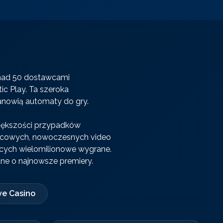
ponad 50 dostawcami
c Play. Ta szeroka
tanowią automaty do gry.
większości przypadków
ocowych, nowoczesnych video
cych wielomilionowe wygrane.
ane o najnowsze premiery.
ve Casino