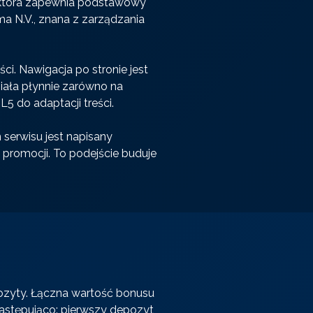
, która zapewnia podstawowy
ma N.V., znana z zarządzania
ci. Nawigacja po stronie jest
iała płynnie zarówno na
5 do adaptacji treści.
serwisu jest napisany
promocji. To podejście buduje
pozyty. Łączna wartość bonusu
astępująco: pierwszy depozyt