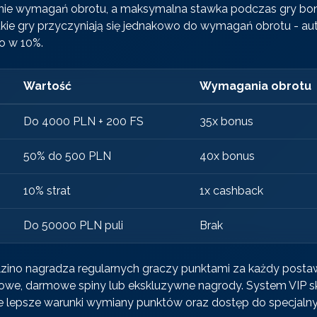
ienie wymagań obrotu, a maksymalna stawka podczas gry bo
tkie gry przyczyniają się jednakowo do wymagań obrotu - au
o w 10%.
Wartość
Wymagania obrotu
Do 4000 PLN + 200 FS
35x bonus
50% do 500 PLN
40x bonus
10% strat
1x cashback
Do 50000 PLN puli
Brak
zino nagradza regularnych graczy punktami za każdy posta
we, darmowe spiny lub ekskluzywne nagrody. System VIP sk
je lepsze warunki wymiany punktów oraz dostęp do specjalny